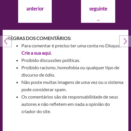
de
anterior
seguinte
Post
→
REGRAS DOS COMENTÁRIOS:
Para comentar é preciso ter uma conta no Disqus.
Crie a sua aqui.
Proibido discussões políticas.
Proibido racismo, homofobia ou qualquer tipo de
discurso de ódio.
Não poste muitas imagens de uma vez ou o sistema
pode considerar spam.
Os comentários são de responsabilidade de seus
autores e não refletem em nada a opinião do
criador do site.