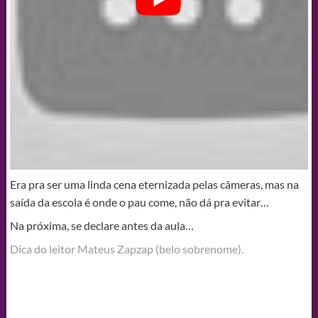
Era pra ser uma linda cena eternizada pelas câmeras, mas na
saída da escola é onde o pau come, não dá pra evitar…
Na próxima, se declare antes da aula…
Dica do leitor Mateus Zapzap (belo sobrenome).