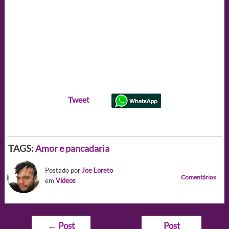
Tweet
TAGS:
Amor e pancadaria
Postado por
Joe Loreto
Comentários
em
Videos
Navegação
←
Post
Post