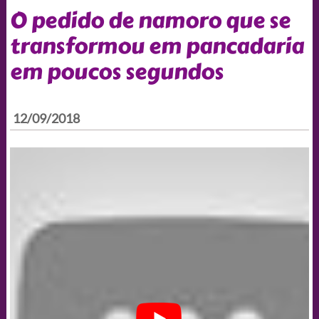
O pedido de namoro que se
transformou em pancadaria
em poucos segundos
12/09/2018