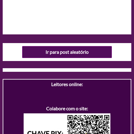
Ir para post aleatório
Leitores online:
Colabore com o site: