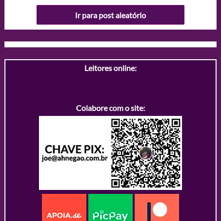
Ir para post aleatório
Leitores online:
Colabore com o site: