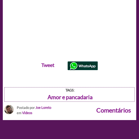
Tweet
TAGS:
Amor e pancadaria
Postado por
Joe Loreto
Comentários
em
Videos