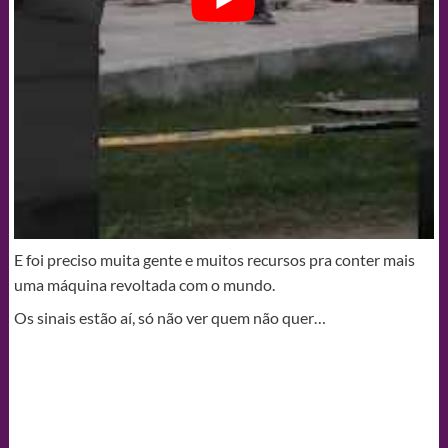
E foi preciso muita gente e muitos recursos pra conter mais
uma máquina revoltada com o mundo.
Os sinais estão aí, só não ver quem não quer…