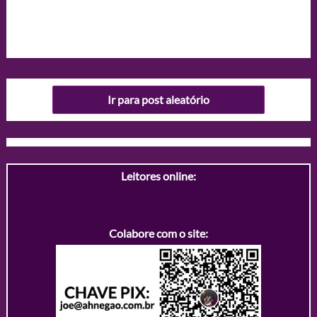
Ir para post aleatório
Leitores online:
Colabore com o site: