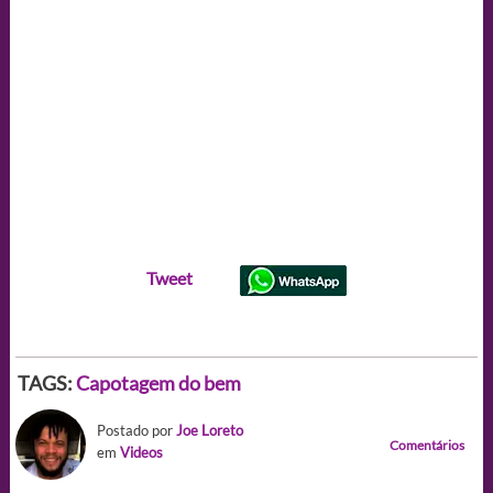
Tweet
TAGS:
Capotagem do bem
Postado por
Joe Loreto
Comentários
em
Videos