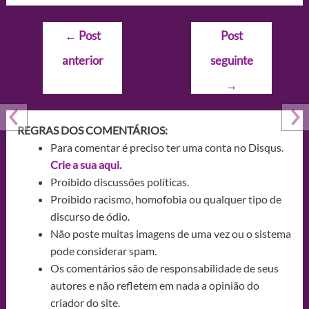
Navegação
←
Post
Post
de
anterior
seguinte
Post
→
REGRAS DOS COMENTÁRIOS:
Para comentar é preciso ter uma conta no Disqus.
Crie a sua aqui.
Proibido discussões políticas.
Proibido racismo, homofobia ou qualquer tipo de
discurso de ódio.
Não poste muitas imagens de uma vez ou o sistema
pode considerar spam.
Os comentários são de responsabilidade de seus
autores e não refletem em nada a opinião do
criador do site.