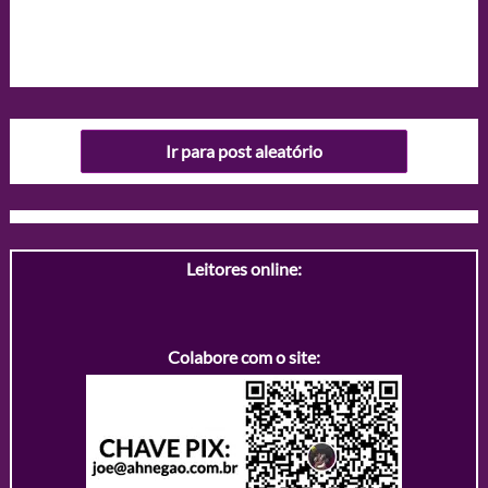
Ir para post aleatório
Leitores online:
Colabore com o site: