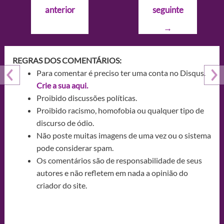
de
anterior
seguinte
Post
→
REGRAS DOS COMENTÁRIOS:
Para comentar é preciso ter uma conta no Disqus.
Crie a sua aqui.
Proibido discussões políticas.
Proibido racismo, homofobia ou qualquer tipo de
discurso de ódio.
Não poste muitas imagens de uma vez ou o sistema
pode considerar spam.
Os comentários são de responsabilidade de seus
autores e não refletem em nada a opinião do
criador do site.