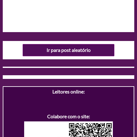
Ir para post aleatório
Leitores online:
Colabore com o site: