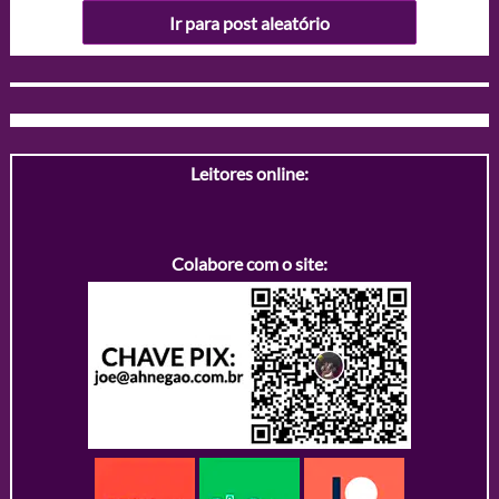
Ir para post aleatório
Leitores online:
Colabore com o site: