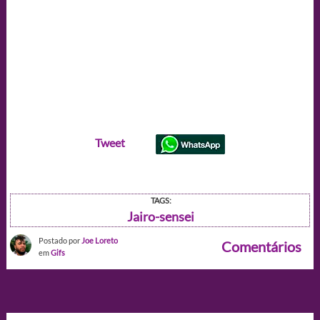
Tweet
TAGS:
Jairo-sensei
Postado por
Joe Loreto
Comentários
em
Gifs