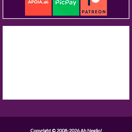
Copyright © 2008-2026
Ah Negão!