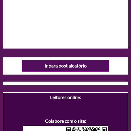
Ir para post aleatório
Leitores online:
Colabore com o site: