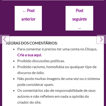
Navegação
←
Post
Post
de
anterior
seguinte
Post
→
REGRAS DOS COMENTÁRIOS:
Para comentar é preciso ter uma conta no Disqus.
Crie a sua aqui.
Proibido discussões políticas.
Proibido racismo, homofobia ou qualquer tipo de
discurso de ódio.
Não poste muitas imagens de uma vez ou o sistema
pode considerar spam.
Os comentários são de responsabilidade de seus
autores e não refletem em nada a opinião do
criador do site.