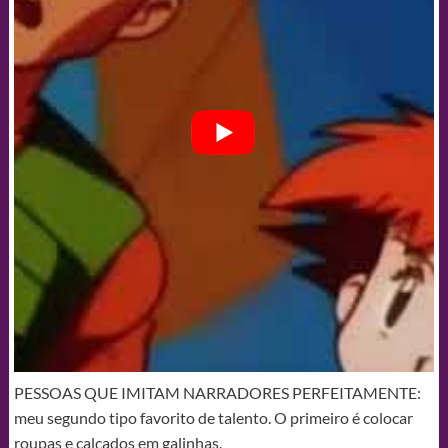
PESSOAS QUE IMITAM NARRADORES PERFEITAMENTE:
meu segundo tipo favorito de talento. O primeiro é colocar
roupas e calçados em galinhas.