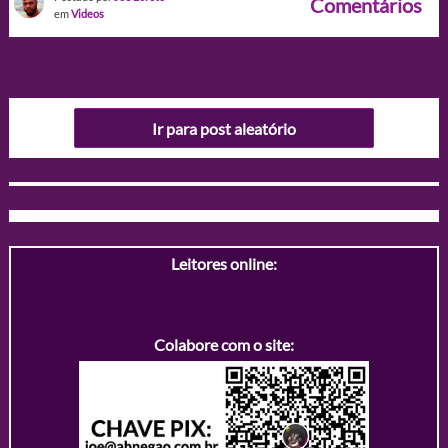
Comentários
em
Videos
Ir para post aleatório
Leitores online:
Colabore com o site: