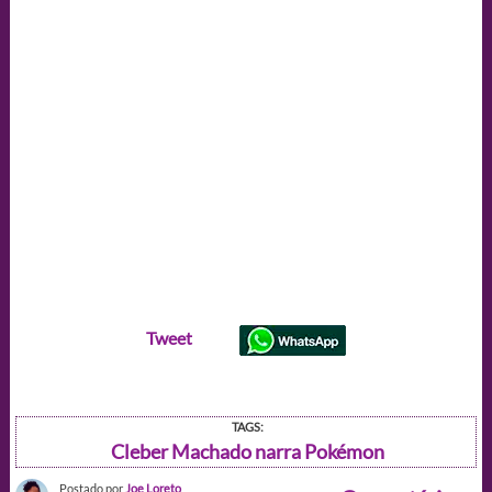
Tweet
TAGS:
Cleber Machado narra Pokémon
Postado por
Joe Loreto