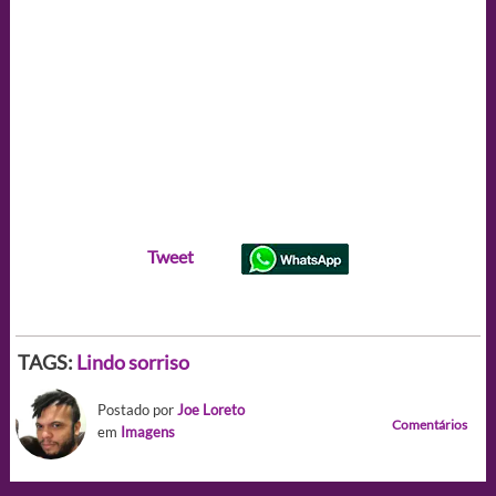
Tweet
TAGS:
Lindo sorriso
Postado por
Joe Loreto
Comentários
em
Imagens