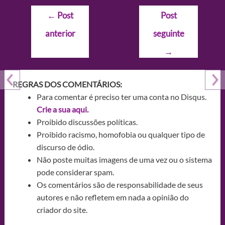
Navegação
←
Post
Post
de
anterior
seguinte
Post
→
REGRAS DOS COMENTÁRIOS:
Para comentar é preciso ter uma conta no Disqus.
Crie a sua aqui.
Proibido discussões políticas.
Proibido racismo, homofobia ou qualquer tipo de
discurso de ódio.
Não poste muitas imagens de uma vez ou o sistema
pode considerar spam.
Os comentários são de responsabilidade de seus
autores e não refletem em nada a opinião do
criador do site.