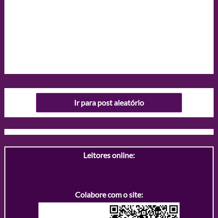
Ir para post aleatório
Leitores online:
Colabore com o site: