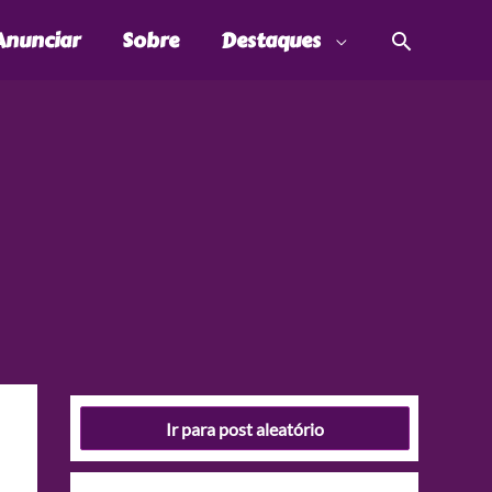
Pesquis
Anunciar
Sobre
Destaques
Ir para post aleatório