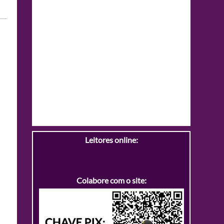
Leitores online:
Colabore com o site: