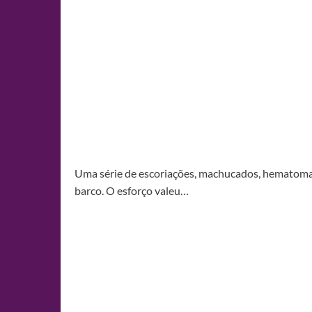
Uma série de escoriações, machucados, hematomas 
barco. O esforço valeu…