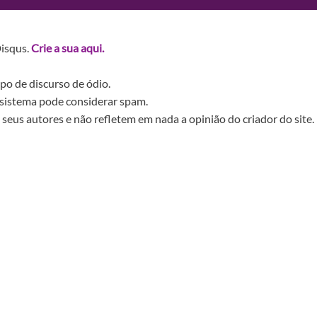
Disqus.
Crie a sua aqui.
po de discurso de ódio.
sistema pode considerar spam.
seus autores e não refletem em nada a opinião do criador do site.