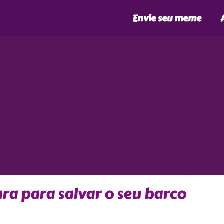
Envie seu meme
ra para salvar o seu barco