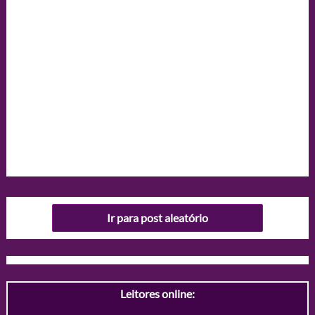
Ir para post aleatório
Leitores online: