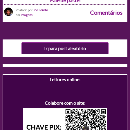
Fale de pastel
Postado por
Joe Loreto
Comentários
em
Imagens
Ir para post aleatório
Leitores online:
Colabore com o site: