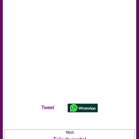
Tweet
TAGS: