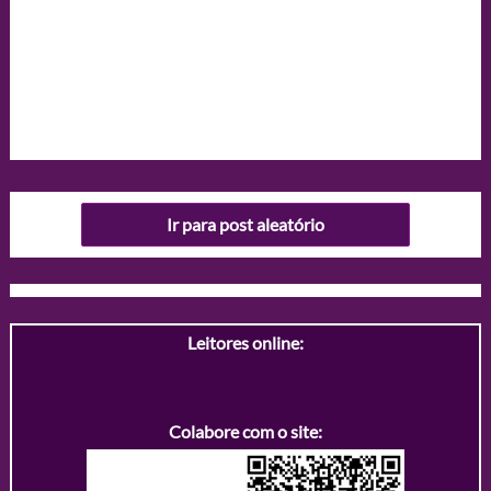
Ir para post aleatório
Leitores online:
Colabore com o site: