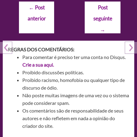
Navegação
←
Post
Post
de
anterior
seguinte
Post
→
REGRAS DOS COMENTÁRIOS:
Para comentar é preciso ter uma conta no Disqus.
Crie a sua aqui.
Proibido discussões políticas.
Proibido racismo, homofobia ou qualquer tipo de
discurso de ódio.
Não poste muitas imagens de uma vez ou o sistema
pode considerar spam.
Os comentários são de responsabilidade de seus
autores e não refletem em nada a opinião do
criador do site.