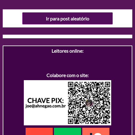
Ir para post aleatório
Leitores online:
Colabore com o site: