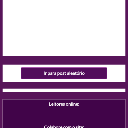
Ir para post aleatório
Leitores online:
Colabore com o site: