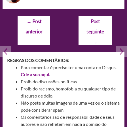
Navegação
←
Post
Post
de
anterior
seguinte
Post
→
REGRAS DOS COMENTÁRIOS:
Para comentar é preciso ter uma conta no Disqus.
Crie a sua aqui.
Proibido discussões políticas.
Proibido racismo, homofobia ou qualquer tipo de
discurso de ódio.
Não poste muitas imagens de uma vez ou o sistema
pode considerar spam.
Os comentários são de responsabilidade de seus
autores e não refletem em nada a opinião do