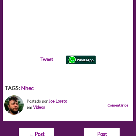
Tweet
TAGS:
Nhec
Postado por
Joe Loreto
Comentários
em
Videos
Navegação
←
Post
Post