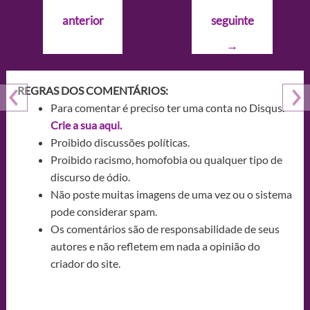
de
anterior
seguinte
Post
→
REGRAS DOS COMENTÁRIOS:
Para comentar é preciso ter uma conta no Disqus.
Crie a sua aqui.
Proibido discussões políticas.
Proibido racismo, homofobia ou qualquer tipo de
discurso de ódio.
Não poste muitas imagens de uma vez ou o sistema
pode considerar spam.
Os comentários são de responsabilidade de seus
autores e não refletem em nada a opinião do
criador do site.