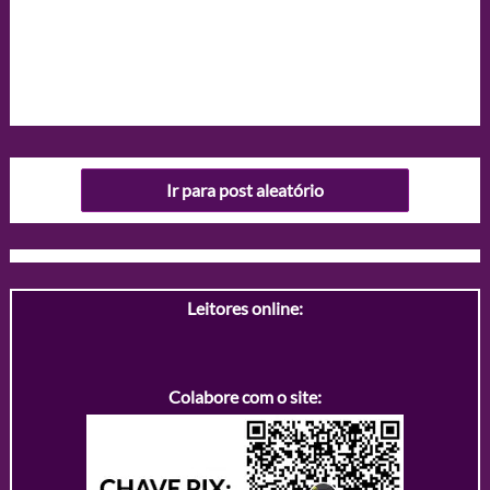
Ir para post aleatório
Leitores online:
Colabore com o site: