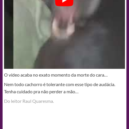
O vídeo acaba no exato momento da morte do cara…
Nem todo cachorro é tolerante com esse tipo de audácia.
Tenha cuidado pra não perder a mão…
Do leitor Raul Quaresma.