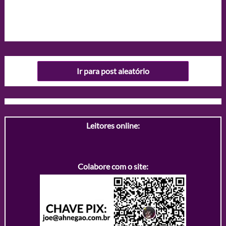
Ir para post aleatório
Leitores online:
Colabore com o site: