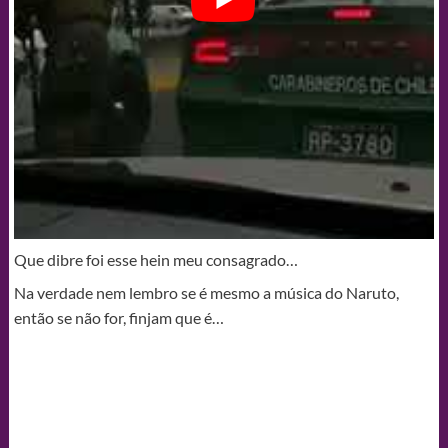
Que dibre foi esse hein meu consagrado…
Na verdade nem lembro se é mesmo a música do Naruto,
então se não for, finjam que é…