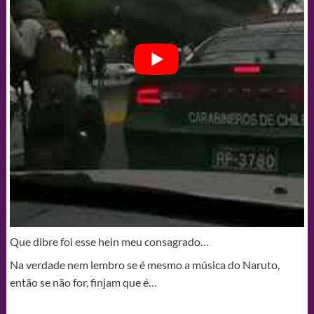
Que dibre foi esse hein meu consagrado…
Na verdade nem lembro se é mesmo a música do Naruto,
então se não for, finjam que é…