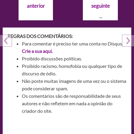
de
anterior
seguinte
Post
→
REGRAS DOS COMENTÁRIOS:
Para comentar é preciso ter uma conta no Disqus.
Crie a sua aqui.
Proibido discussões políticas.
Proibido racismo, homofobia ou qualquer tipo de
discurso de ódio.
Não poste muitas imagens de uma vez ou o sistema
pode considerar spam.
Os comentários são de responsabilidade de seus
autores e não refletem em nada a opinião do
criador do site.