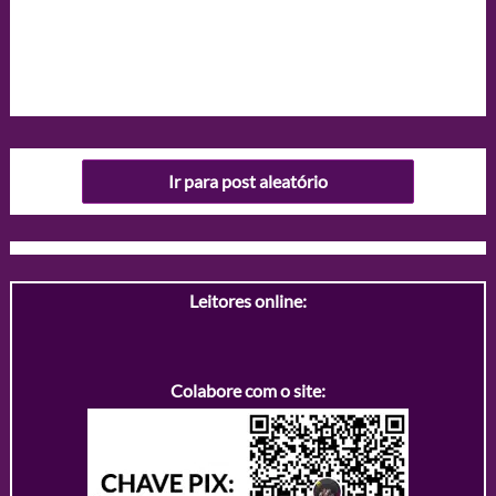
Ir para post aleatório
Leitores online:
Colabore com o site: