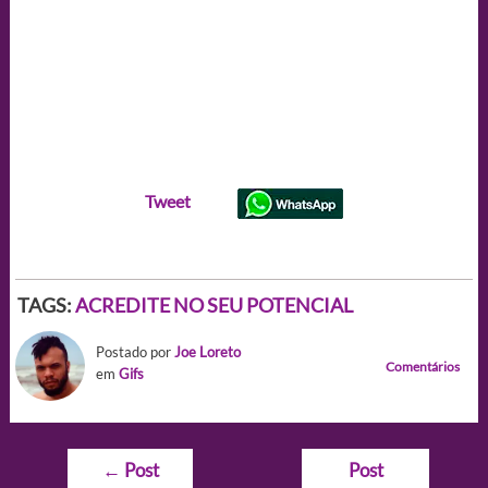
Tweet
TAGS:
ACREDITE NO SEU POTENCIAL
Postado por
Joe Loreto
Comentários
em
Gifs
Navegação
←
Post
Post