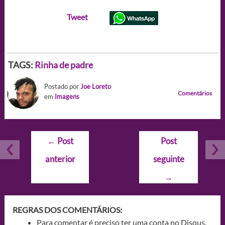
Tweet
TAGS:
Rinha de padre
Postado por
Joe Loreto
Comentários
em
Imagens
Navegação
←
Post
Post
de
anterior
seguinte
Post
→
REGRAS DOS COMENTÁRIOS:
Para comentar é preciso ter uma conta no Disqus.