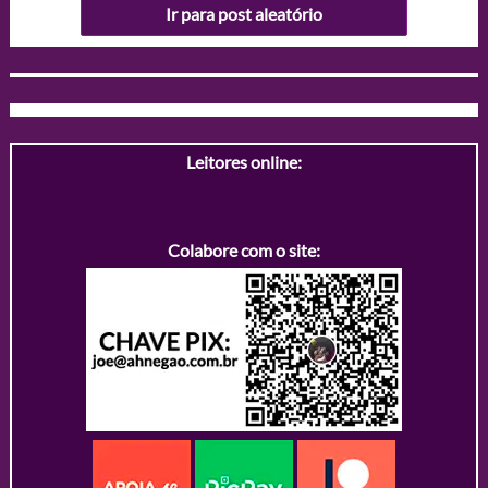
Ir para post aleatório
Leitores online:
Colabore com o site: