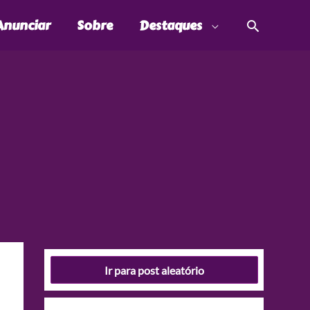
Pesquis
Anunciar
Sobre
Destaques
Ir para post aleatório