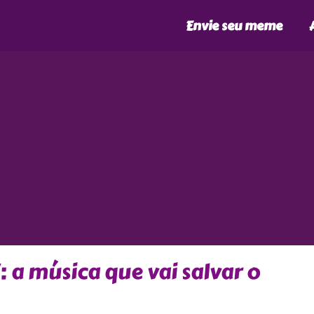
Envie seu meme
a música que vai salvar o