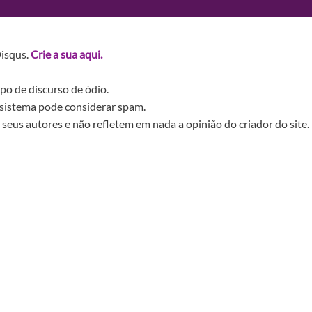
Disqus.
Crie a sua aqui.
po de discurso de ódio.
sistema pode considerar spam.
seus autores e não refletem em nada a opinião do criador do site.