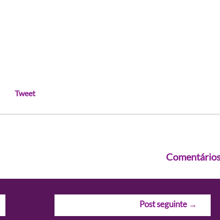
Tweet
Comentário
Post seguinte
→