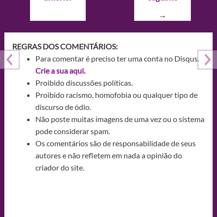
Post
→
REGRAS DOS COMENTÁRIOS:
Para comentar é preciso ter uma conta no Disqus.
Crie a sua aqui.
Proibido discussões políticas.
Proibido racismo, homofobia ou qualquer tipo de
discurso de ódio.
Não poste muitas imagens de uma vez ou o sistema
pode considerar spam.
Os comentários são de responsabilidade de seus
autores e não refletem em nada a opinião do
criador do site.