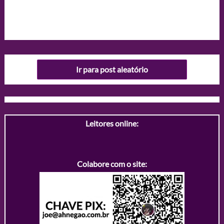
Ir para post aleatório
Leitores online:
Colabore com o site: