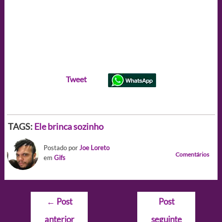
Tweet
TAGS:
Ele brinca sozinho
Postado por
Joe Loreto
Comentários
em
Gifs
Navegação
←
Post
Post
de
anterior
seguinte