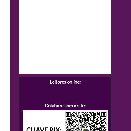
Leitores online:
Colabore com o site: