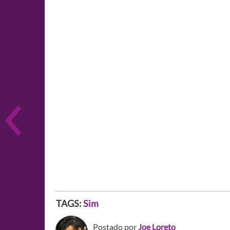
TAGS:
Sim
Postado por
Joe Loreto