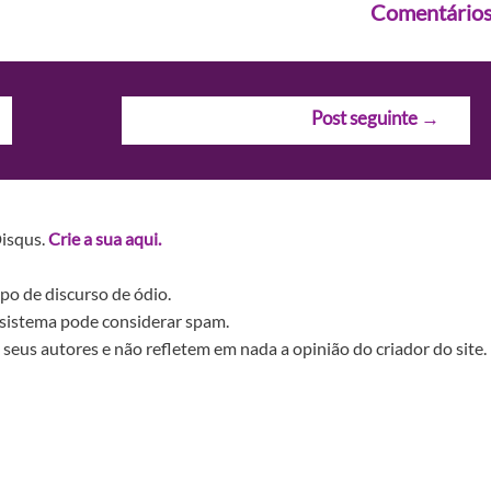
Comentário
Post seguinte
→
Disqus.
Crie a sua aqui.
po de discurso de ódio.
sistema pode considerar spam.
seus autores e não refletem em nada a opinião do criador do site.