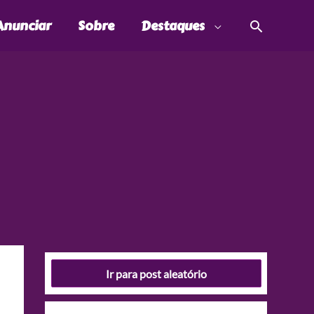
Pesquis
Anunciar
Sobre
Destaques
Ir para post aleatório