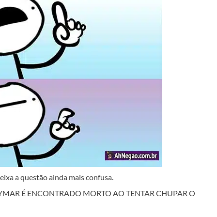
deixa a questão ainda mais confusa.
o é: NEYMAR É ENCONTRADO MORTO AO TENTAR CHUPAR O