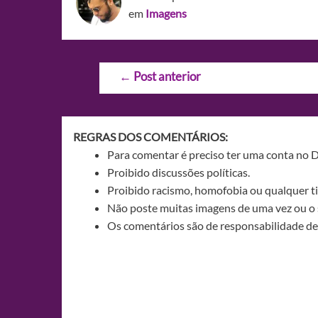
em
Imagens
Navegação
←
Post anterior
de
Post
REGRAS DOS COMENTÁRIOS:
Para comentar é preciso ter uma conta no 
Proibido discussões políticas.
Proibido racismo, homofobia ou qualquer ti
Não poste muitas imagens de uma vez ou o 
Os comentários são de responsabilidade de 