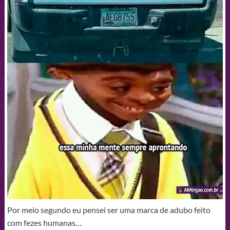
Por meio segundo eu pensei ser uma marca de adubo feito
com fezes humanas…