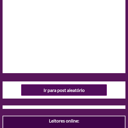
Ir para post aleatório
Leitores online: