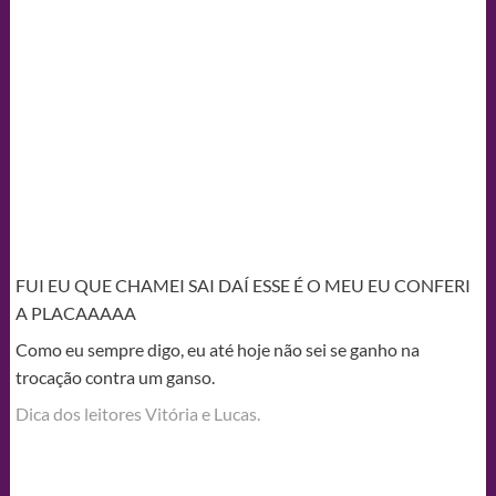
FUI EU QUE CHAMEI SAI DAÍ ESSE É O MEU EU CONFERI
A PLACAAAAA
Como eu sempre digo, eu até hoje não sei se ganho na
trocação contra um ganso.
Dica dos leitores Vitória e Lucas.