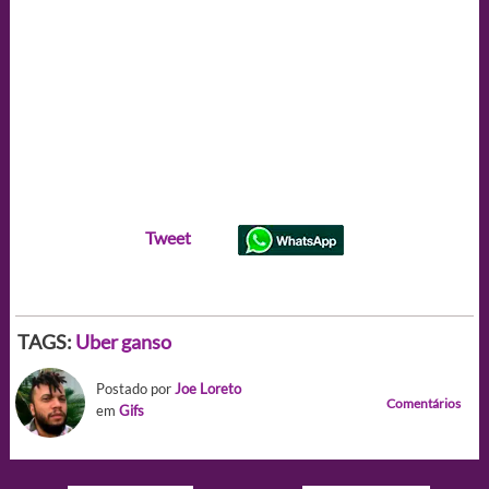
Tweet
TAGS:
Uber ganso
Postado por
Joe Loreto
Comentários
em
Gifs