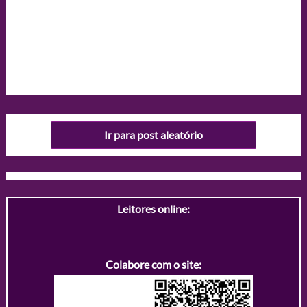
Ir para post aleatório
Leitores online:
Colabore com o site: