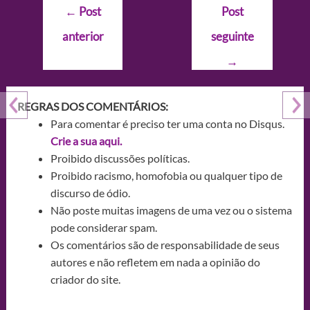
Navegação
←
Post
Post
de
anterior
seguinte
Post
→
REGRAS DOS COMENTÁRIOS:
Para comentar é preciso ter uma conta no Disqus.
Crie a sua aqui.
Proibido discussões políticas.
Proibido racismo, homofobia ou qualquer tipo de
discurso de ódio.
Não poste muitas imagens de uma vez ou o sistema
pode considerar spam.
Os comentários são de responsabilidade de seus
autores e não refletem em nada a opinião do
criador do site.