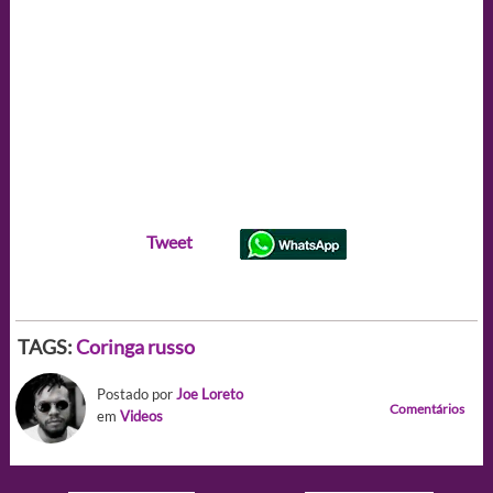
Tweet
TAGS:
Coringa russo
Postado por
Joe Loreto
Comentários
em
Videos