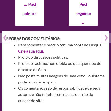
Navegação
←
Post
Post
de
anterior
seguinte
Post
→
REGRAS DOS COMENTÁRIOS:
Para comentar é preciso ter uma conta no Disqus.
Crie a sua aqui.
Proibido discussões políticas.
Proibido racismo, homofobia ou qualquer tipo de
discurso de ódio.
Não poste muitas imagens de uma vez ou o sistema
pode considerar spam.
Os comentários são de responsabilidade de seus
autores e não refletem em nada a opinião do
criador do site.