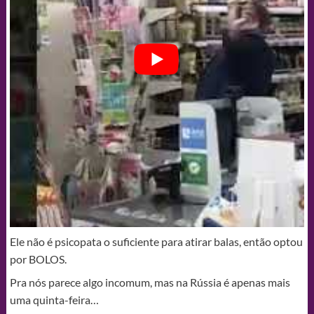
Ele não é psicopata o suficiente para atirar balas, então optou
por BOLOS.
Pra nós parece algo incomum, mas na Rússia é apenas mais
uma quinta-feira…