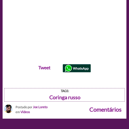
Tweet
TAGS:
Coringa russo
Postado por
Joe Loreto
Comentários
em
Videos