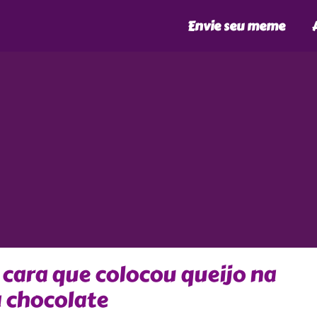
Envie seu meme
cara que colocou queijo na
a chocolate