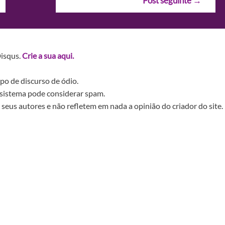
Post seguinte
→
Disqus.
Crie a sua aqui.
po de discurso de ódio.
sistema pode considerar spam.
seus autores e não refletem em nada a opinião do criador do site.