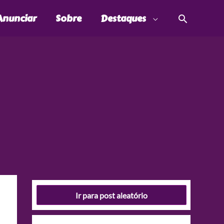
Pesquis
Anunciar
Sobre
Destaques
Ir para post aleatório