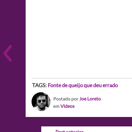
TAGS:
Fonte de queijo que deu errado
Postado por
Joe Loreto
em
Videos
Navegação