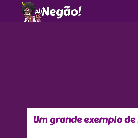
Ir
para
o
conteúdo
Um grande exemplo de