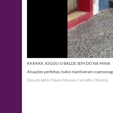
KKKKKK JOGOU O BALDE SEM DÓ NA MINA
Atuações perfeitas, todos mantiveram o personage
Dica do leitor Flávio Messias Carvalho Oliveira.