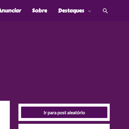
Pesquis
Anunciar
Sobre
Destaques
Ir para post aleatório