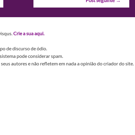
Post seguinte
→
Disqus.
Crie a sua aqui.
po de discurso de ódio.
sistema pode considerar spam.
seus autores e não refletem em nada a opinião do criador do site.