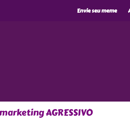
Envie seu meme
 marketing AGRESSIVO