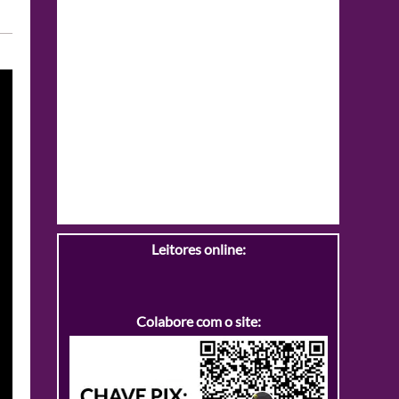
Leitores online:
Colabore com o site: