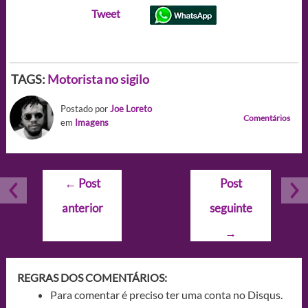
Tweet
TAGS:
Motorista no sigilo
Postado por
Joe Loreto
Comentários
em
Imagens
Navegação
←
Post
Post
de
anterior
seguinte
Post
→
REGRAS DOS COMENTÁRIOS:
Para comentar é preciso ter uma conta no Disqus.