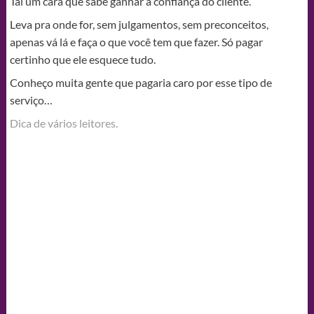
Taí um cara que sabe ganhar a confiança do cliente.
Leva pra onde for, sem julgamentos, sem preconceitos,
apenas vá lá e faça o que você tem que fazer. Só pagar
certinho que ele esquece tudo.
Conheço muita gente que pagaria caro por esse tipo de
serviço…
Dica de vários leitores.