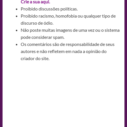
Crie a sua aqui.
Proibido discussões políticas.
Proibido racismo, homofobia ou qualquer tipo de
discurso de ódio.
Não poste muitas imagens de uma vez ou o sistema
pode considerar spam.
Os comentários são de responsabilidade de seus
autores e não refletem em nada a opinião do
criador do site.