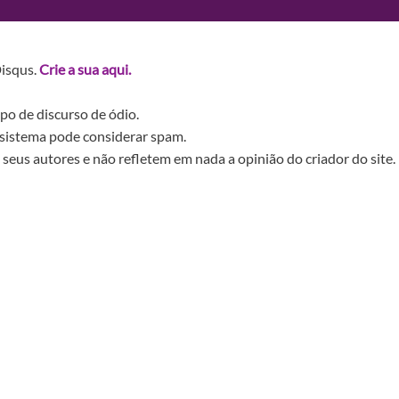
Disqus.
Crie a sua aqui.
po de discurso de ódio.
sistema pode considerar spam.
seus autores e não refletem em nada a opinião do criador do site.