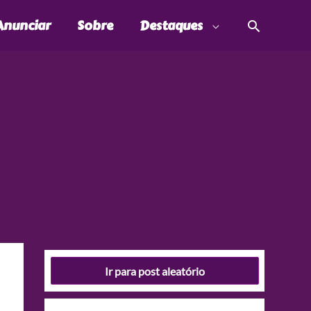
Pesquis
Anunciar
Sobre
Destaques
Ir para post aleatório