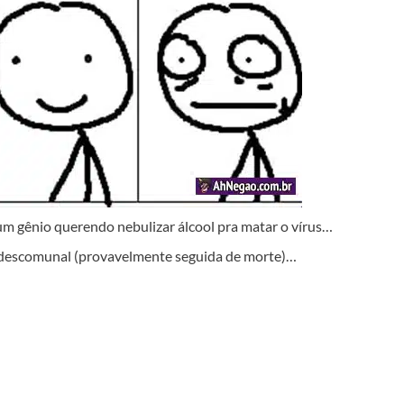
m gênio querendo nebulizar álcool pra matar o vírus…
 descomunal (provavelmente seguida de morte)…