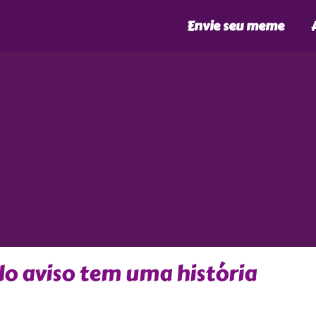
Envie seu meme
odo aviso tem uma história