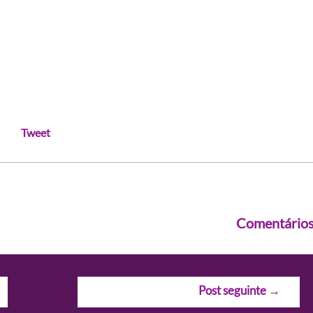
Tweet
Comentário
Post seguinte
→