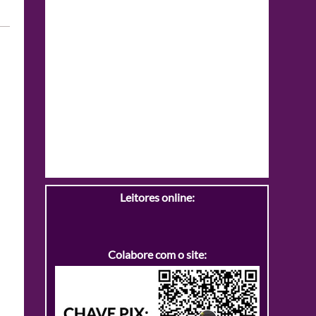
Leitores online:
Colabore com o site: