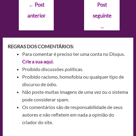
Navegação
←
Post
Post
de
anterior
seguinte
Post
→
REGRAS DOS COMENTÁRIOS:
Para comentar é preciso ter uma conta no Disqus.
Crie a sua aqui.
Proibido discussões políticas.
Proibido racismo, homofobia ou qualquer tipo de
discurso de ódio.
Não poste muitas imagens de uma vez ou o sistema
pode considerar spam.
Os comentários são de responsabilidade de seus
autores e não refletem em nada a opinião do
criador do site.