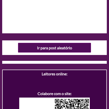
Ir para post aleatório
Leitores online:
Colabore com o site: