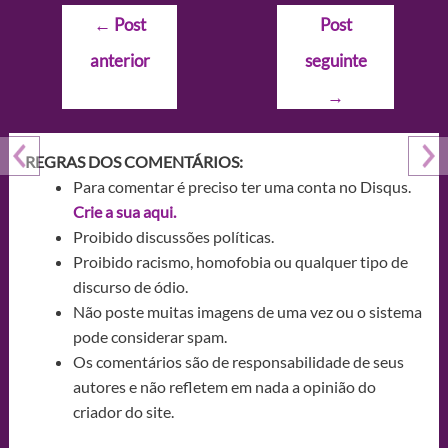
Navegação
←
Post
Post
de
anterior
seguinte
Post
→
REGRAS DOS COMENTÁRIOS:
Para comentar é preciso ter uma conta no Disqus.
Crie a sua aqui.
Proibido discussões políticas.
Proibido racismo, homofobia ou qualquer tipo de
discurso de ódio.
Não poste muitas imagens de uma vez ou o sistema
pode considerar spam.
Os comentários são de responsabilidade de seus
autores e não refletem em nada a opinião do
criador do site.