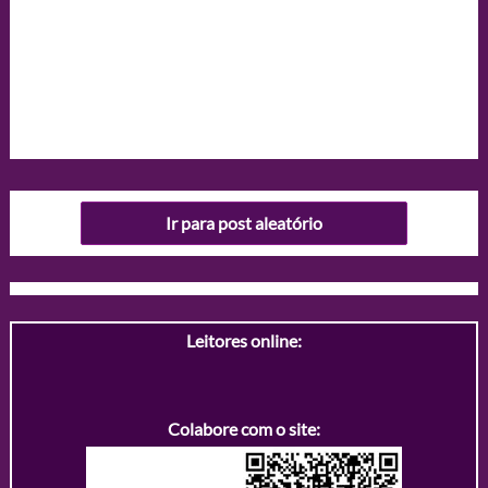
Ir para post aleatório
Leitores online:
Colabore com o site: