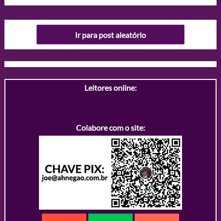
Ir para post aleatório
Leitores online:
Colabore com o site: