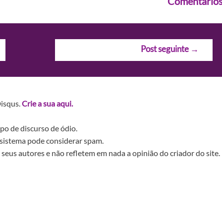
Comentário
Post seguinte
→
Disqus.
Crie a sua aqui.
po de discurso de ódio.
sistema pode considerar spam.
seus autores e não refletem em nada a opinião do criador do site.