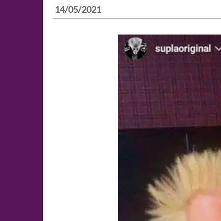
14/05/2021