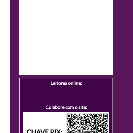
Leitores online:
Colabore com o site: