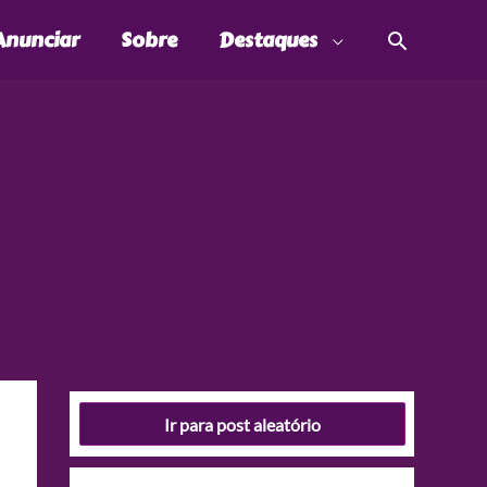
Pesquis
Anunciar
Sobre
Destaques
Ir para post aleatório