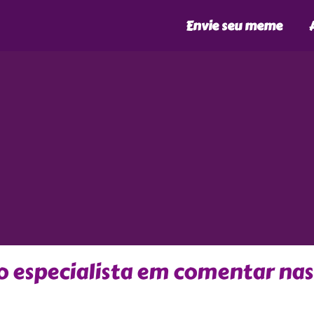
Envie seu meme
do especialista em comentar nas