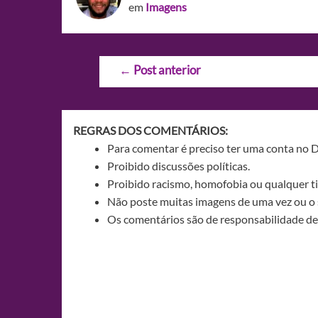
em
Imagens
Navegação
←
Post anterior
de
Post
REGRAS DOS COMENTÁRIOS:
Para comentar é preciso ter uma conta no 
Proibido discussões políticas.
Proibido racismo, homofobia ou qualquer ti
Não poste muitas imagens de uma vez ou o 
Os comentários são de responsabilidade de 