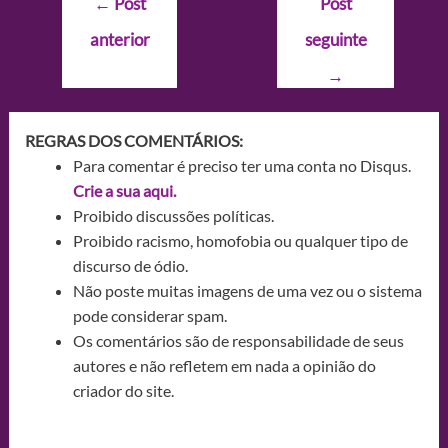
←
Post
Post
de
anterior
seguinte
Post
→
REGRAS DOS COMENTÁRIOS:
Para comentar é preciso ter uma conta no Disqus.
Crie a sua aqui.
Proibido discussões políticas.
Proibido racismo, homofobia ou qualquer tipo de
discurso de ódio.
Não poste muitas imagens de uma vez ou o sistema
pode considerar spam.
Os comentários são de responsabilidade de seus
autores e não refletem em nada a opinião do
criador do site.