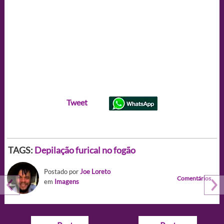
Tweet
TAGS:
Depilação furical no fogão
Postado por
Joe Loreto
Comentários
em
Imagens
Navegação