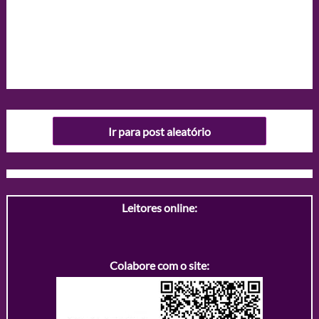
Ir para post aleatório
Leitores online:
Colabore com o site: