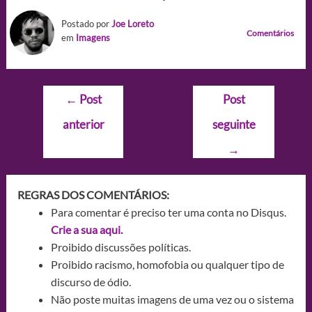
Postado por
Joe Loreto
Comentários
em
Imagens
Navegação
←
Post
Post
de
anterior
seguinte
Post
→
REGRAS DOS COMENTÁRIOS:
Para comentar é preciso ter uma conta no Disqus.
Crie a sua aqui.
Proibido discussões políticas.
Proibido racismo, homofobia ou qualquer tipo de
discurso de ódio.
Não poste muitas imagens de uma vez ou o sistema