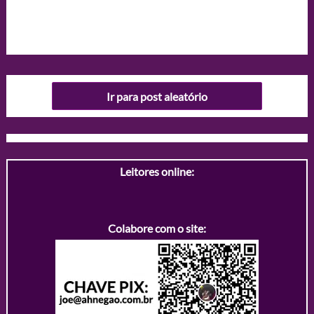
Ir para post aleatório
Leitores online:
Colabore com o site: