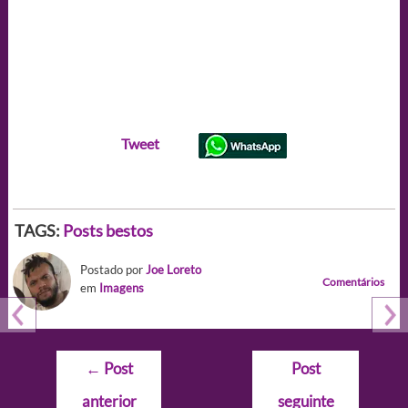
Tweet
TAGS:
Posts bestos
Postado por
Joe Loreto
Comentários
em
Imagens
Navegação
←
Post
Post
de
anterior
seguinte
Post