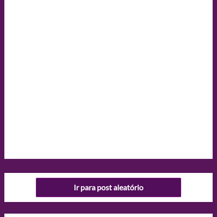
Ir para post aleatório