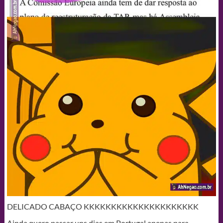
DELICADO CABAÇO KKKKKKKKKKKKKKKKKKKKK
Ainda quero passar uns dias em Portugal apenas para