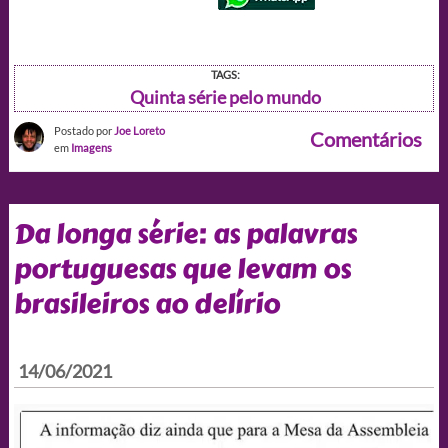
TAGS:
Quinta série pelo mundo
Postado por
Joe Loreto
Comentários
em
Imagens
Da longa série: as palavras
portuguesas que levam os
brasileiros ao delírio
14/06/2021