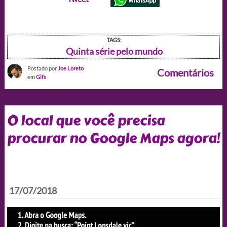
TAGS:
Quinta série pelo mundo
Postado por
Joe Loreto
Comentários
em
Gifs
O local que você precisa
procurar no Google Maps agora!
17/07/2018