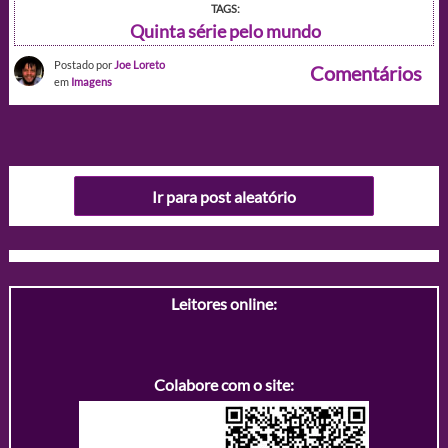
TAGS:
Quinta série pelo mundo
Postado por
Joe Loreto
Comentários
em
Imagens
Ir para post aleatório
Leitores online:
Colabore com o site: