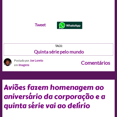
Tweet
TAGS:
Quinta série pelo mundo
Postado por
Joe Loreto
Comentários
em
Imagens
Aviões fazem homenagem ao
aniversário da corporação e a
quinta série vai ao delírio