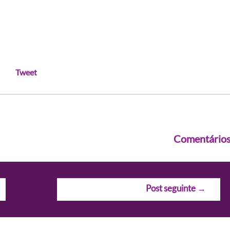
Tweet
Comentário
Post seguinte
→