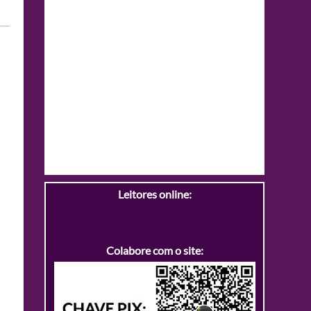
Leitores online:
Colabore com o site: