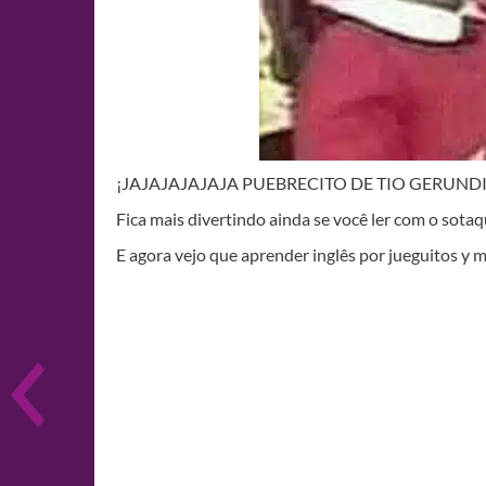
¡JAJAJAJAJAJA PUEBRECITO DE TIO GERUND
Fica mais divertindo ainda se você ler com o sotaq
E agora vejo que aprender inglês por jueguitos y m