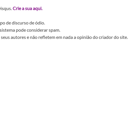
Disqus.
Crie a sua aqui.
po de discurso de ódio.
sistema pode considerar spam.
seus autores e não refletem em nada a opinião do criador do site.