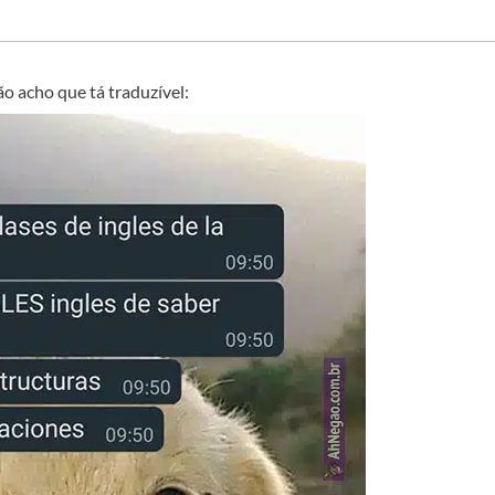
ão acho que tá traduzível: