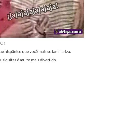
IO!
ue hispânico que você mais se familiariza.
usiquitas é muito mais divertido.