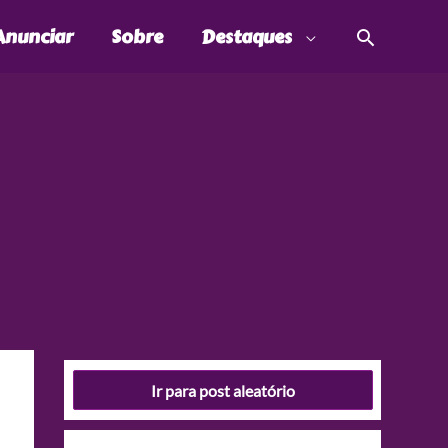
Pesquis
Anunciar
Sobre
Destaques
Ir para post aleatório