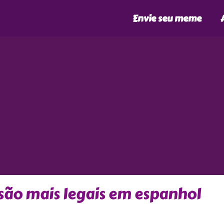
Envie seu meme
 são mais legais em espanhol