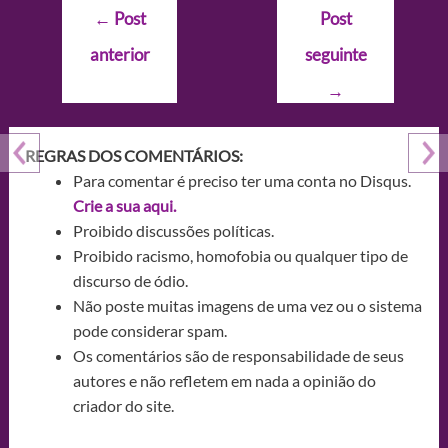
Navegação
←
Post
Post
de
anterior
seguinte
Post
→
REGRAS DOS COMENTÁRIOS:
Para comentar é preciso ter uma conta no Disqus.
Crie a sua aqui.
Proibido discussões políticas.
Proibido racismo, homofobia ou qualquer tipo de
discurso de ódio.
Não poste muitas imagens de uma vez ou o sistema
pode considerar spam.
Os comentários são de responsabilidade de seus
autores e não refletem em nada a opinião do
criador do site.