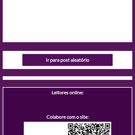
Ir para post aleatório
Leitores online:
Colabore com o site: