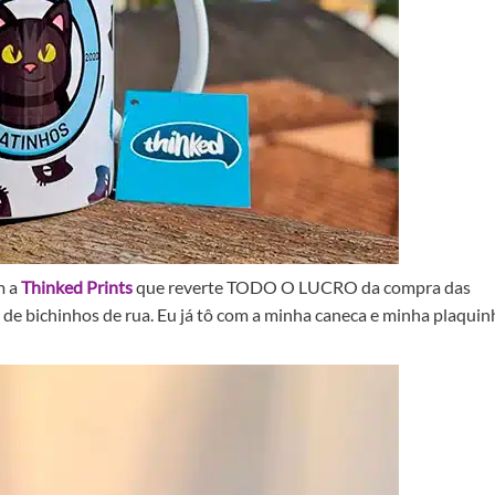
m a
Thinked Prints
que reverte TODO O LUCRO da compra das
e bichinhos de rua. Eu já tô com a minha caneca e minha plaquin