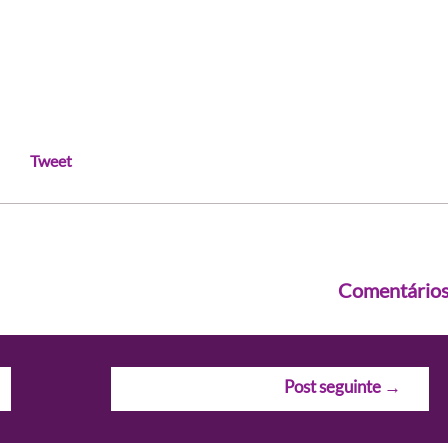
Tweet
Comentário
Post seguinte
→