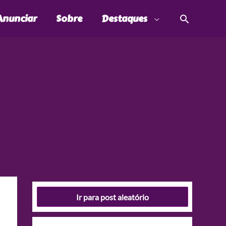
Pesquis
Anunciar
Sobre
Destaques
Ir para post aleatório