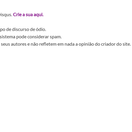
Disqus.
Crie a sua aqui.
po de discurso de ódio.
sistema pode considerar spam.
seus autores e não refletem em nada a opinião do criador do site.