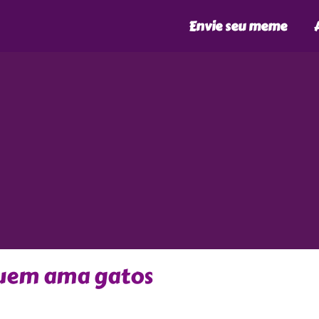
Envie seu meme
quem ama gatos