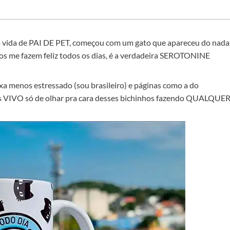
a vida de PAI DE PET, começou com um gato que apareceu do nada
hos me fazem feliz todos os dias, é a verdadeira SEROTONINE
 menos estressado (sou brasileiro) e páginas como a do
s VIVO só de olhar pra cara desses bichinhos fazendo QUALQUE