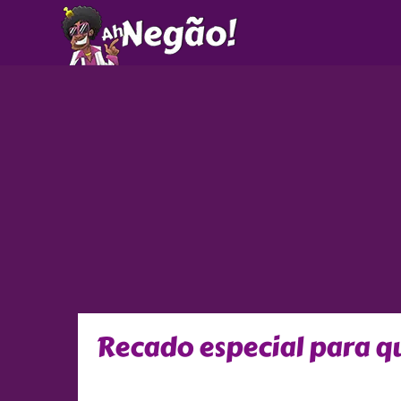
Ir
para
o
conteúdo
Recado especial para 