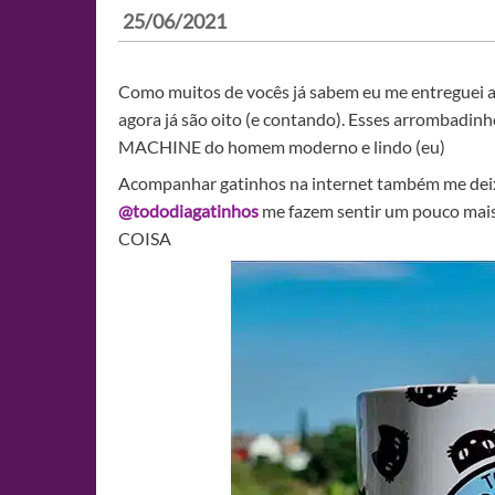
25/06/2021
Como muitos de vocês já sabem eu me entreguei 
agora já são oito (e contando). Esses arrombadin
MACHINE do homem moderno e lindo (eu)
Acompanhar gatinhos na internet também me deixa
@tododiagatinhos
me fazem sentir um pouco mai
COISA