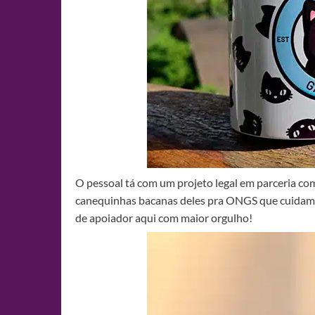
O pessoal tá com um projeto legal em parceria co
canequinhas bacanas deles pra ONGS que cuidam d
de apoiador aqui com maior orgulho!