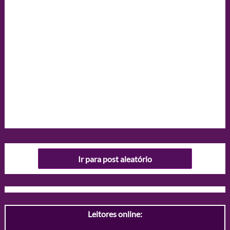
Ir para post aleatório
Leitores online: