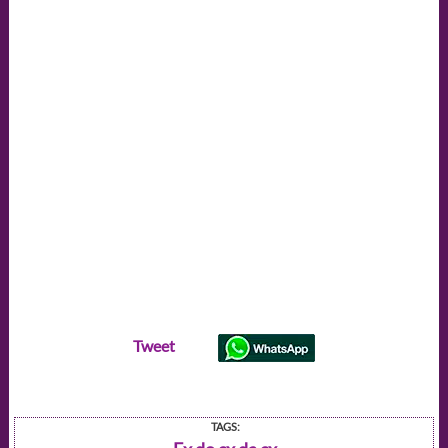
Tweet
TAGS: