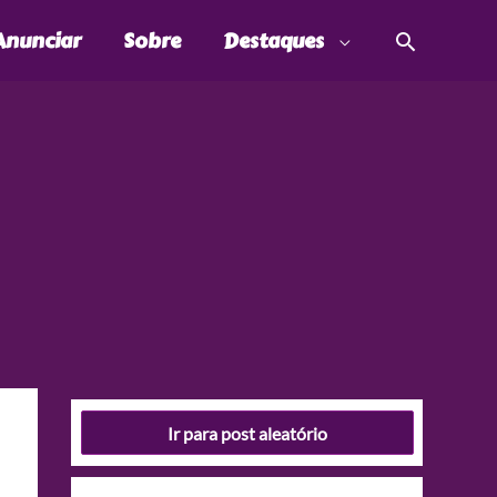
Pesquis
Anunciar
Sobre
Destaques
Ir para post aleatório