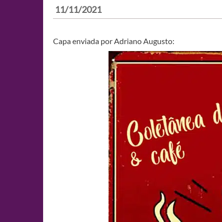
11/11/2021
Capa enviada por Adriano Augusto: