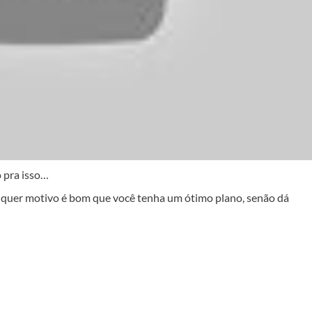
 pra isso…
ualquer motivo é bom que você tenha um ótimo plano, senão dá