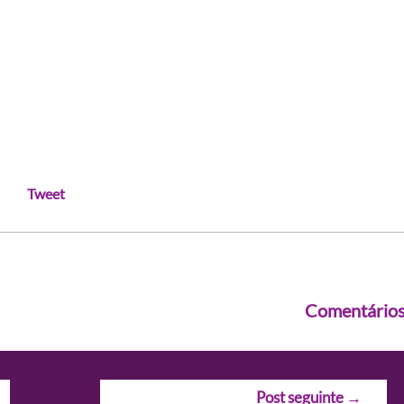
Tweet
Comentário
Post seguinte
→