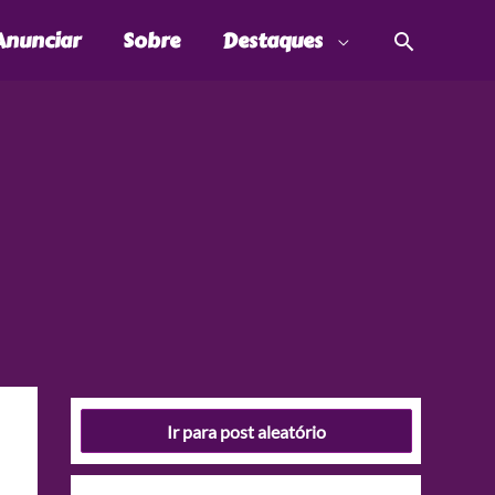
Pesquis
Anunciar
Sobre
Destaques
Ir para post aleatório