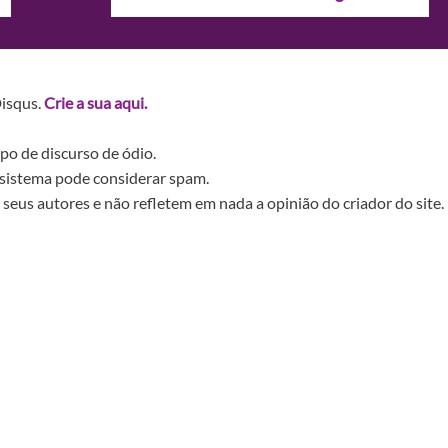
Disqus.
Crie a sua aqui.
po de discurso de ódio.
sistema pode considerar spam.
seus autores e não refletem em nada a opinião do criador do site.