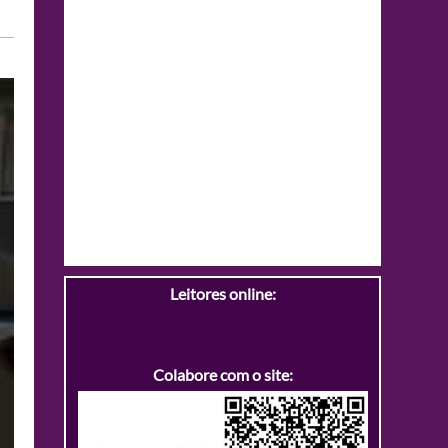
Leitores online:
Colabore com o site: