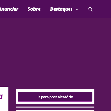
Pesquis
Anunciar
Sobre
Destaques
a
Ir para post aleatório