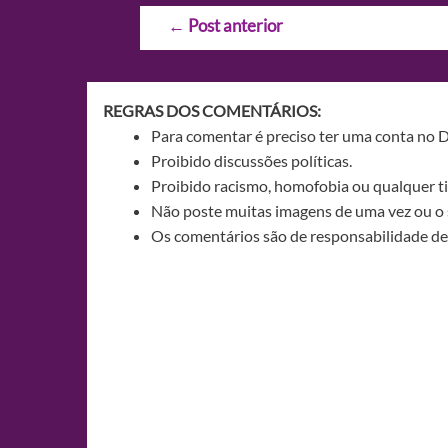
Navegação
←
Post anterior
de
Post
REGRAS DOS COMENTÁRIOS:
Para comentar é preciso ter uma conta no 
Proibido discussões políticas.
Proibido racismo, homofobia ou qualquer ti
Não poste muitas imagens de uma vez ou o 
Os comentários são de responsabilidade de 