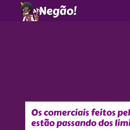
Ir
para
o
conteúdo
Os comerciais feitos pe
estão passando dos lim