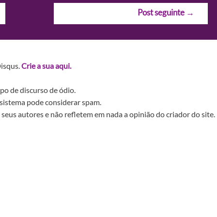
Post seguinte
→
Disqus.
Crie a sua aqui.
po de discurso de ódio.
sistema pode considerar spam.
seus autores e não refletem em nada a opinião do criador do site.