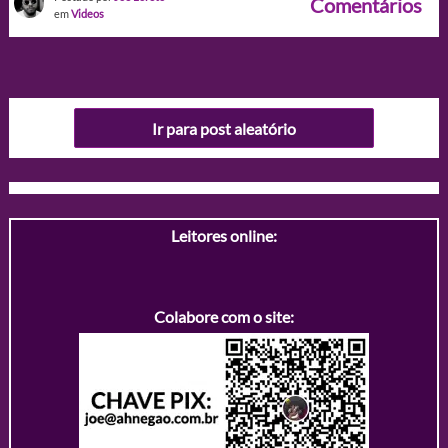
Comentários
em
Videos
Ir para post aleatório
Leitores online:
Colabore com o site: