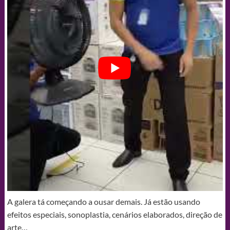
A galera tá começando a ousar demais. Já estão usando
efeitos especiais, sonoplastia, cenários elaborados, direção de
arte…