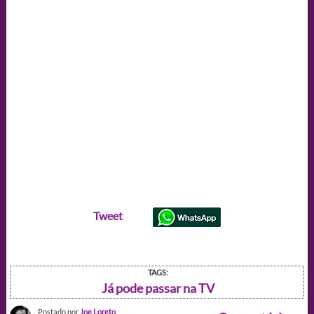
Tweet
TAGS:
Já pode passar na TV
Postado por
Joe Loreto